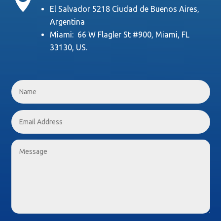

El Salvador 5218 Ciudad de Buenos Aires,
Argentina
Miami: 66 W Flagler St #900, Miami, FL
33130, US.