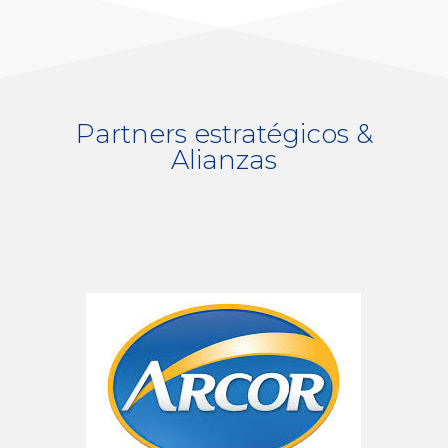
Partners estratégicos &
Alianzas